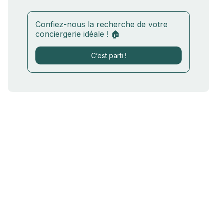
Confiez-nous la recherche de votre
conciergerie idéale ! 🏠
C’est parti !