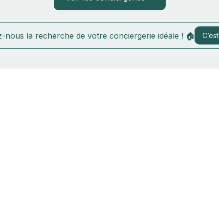
-nous la recherche de votre conciergerie idéale ! 🏠
C’est 