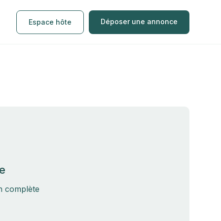
Déposer une annonce
Espace hôte
e
on complète