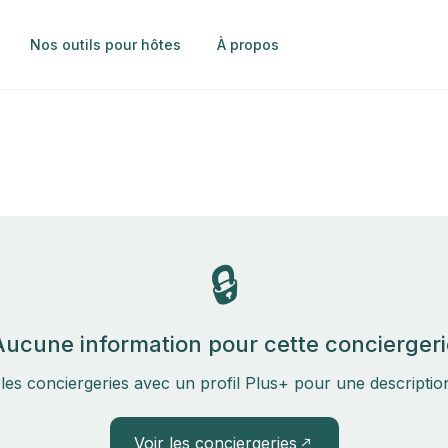
Nos outils pour hôtes
À propos
🔒
Aucune information pour cette conciergeri
les conciergeries avec un profil Plus+ pour une descripti
Voir les conciergeries