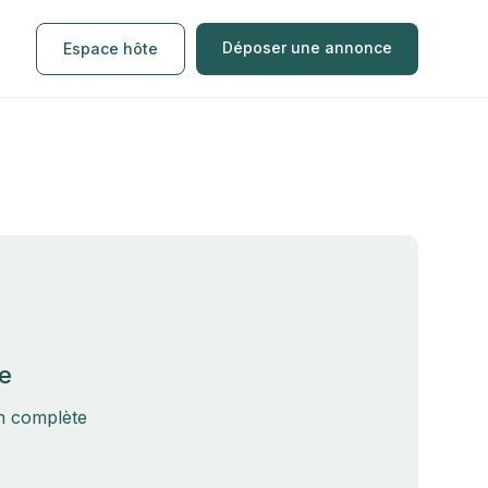
Déposer une annonce
Espace hôte
e
on complète