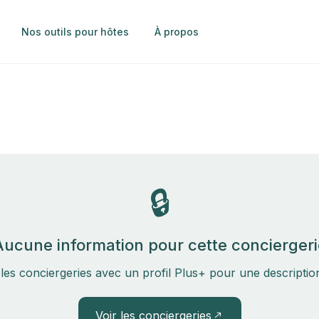
Nos outils pour hôtes
À propos
🔒
Aucune information pour cette conciergeri
les conciergeries avec un profil Plus+ pour une descripti
Voir les conciergeries