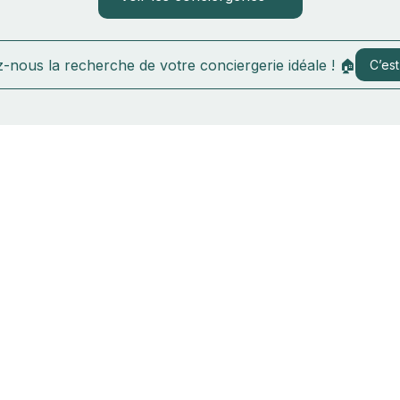
-nous la recherche de votre conciergerie idéale ! 🏠
C’est 