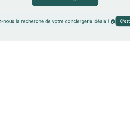
-nous la recherche de votre conciergerie idéale ! 🏠
C’est 