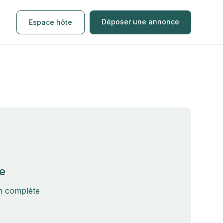
Déposer une annonce
Espace hôte
e
on complète