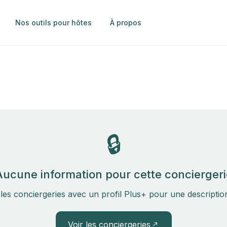
Nos outils pour hôtes
À propos
🔒
Aucune information pour cette conciergeri
les conciergeries avec un profil Plus+ pour une descripti
Voir les conciergeries