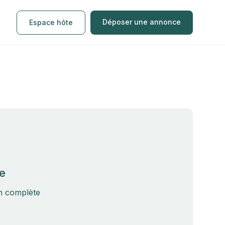
Déposer une annonce
Espace hôte
e
on complète