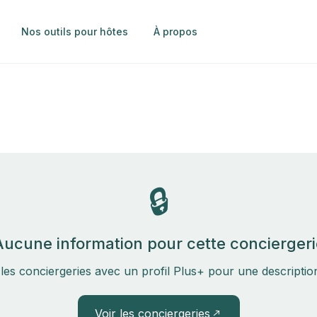
Nos outils pour hôtes
À propos
🔒
Aucune information pour cette conciergeri
les conciergeries avec un profil Plus+ pour une descripti
Voir les conciergeries