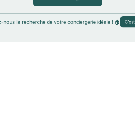
-nous la recherche de votre conciergerie idéale ! 🏠
C’est 