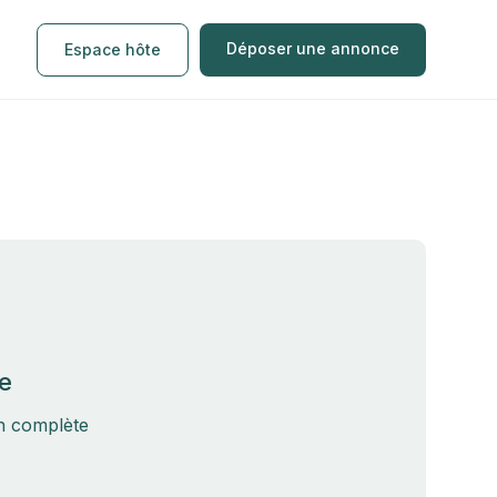
Déposer une annonce
Espace hôte
e
on complète