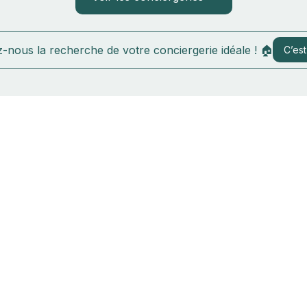
-nous la recherche de votre conciergerie idéale ! 🏠
C’est 