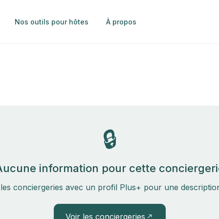
Nos outils pour hôtes
À propos
🔒
Aucune information pour cette conciergeri
les conciergeries avec un profil Plus+ pour une descripti
Voir les conciergeries