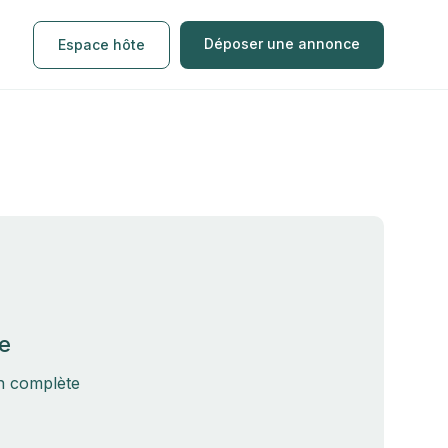
Déposer une annonce
Espace hôte
e
on complète