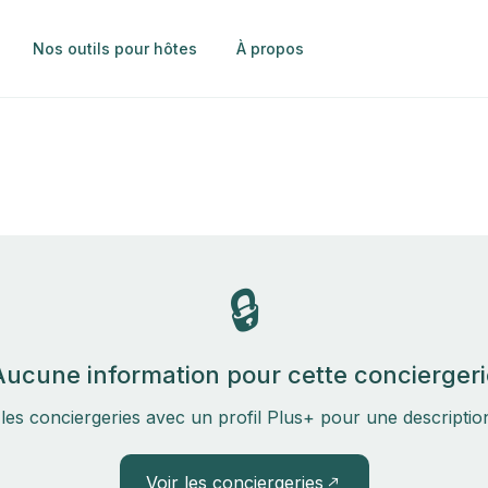
Nos outils pour hôtes
À propos
🔒
Aucune information pour cette conciergeri
les conciergeries avec un profil Plus+ pour une descripti
Voir les conciergeries