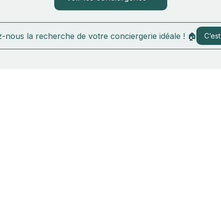
-nous la recherche de votre conciergerie idéale ! 🏠
C’est 