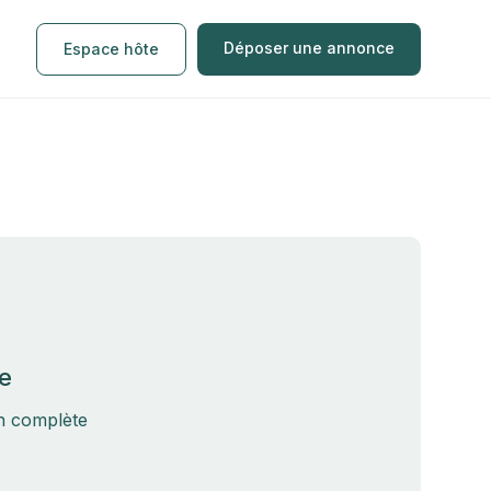
Déposer une annonce
Espace hôte
e
on complète