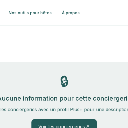
Nos outils pour hôtes
À propos
🔒
Aucune information pour cette conciergeri
les conciergeries avec un profil Plus+ pour une descripti
Voir les conciergeries