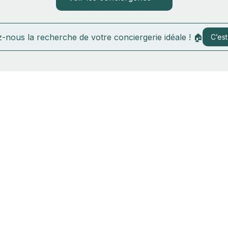
-nous la recherche de votre conciergerie idéale ! 🏠
C’est 