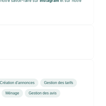
otre savoir-faire sur 
Instagram
 et sur notre 
Création d'annonces
Gestion des tarifs
Ménage
Gestion des avis