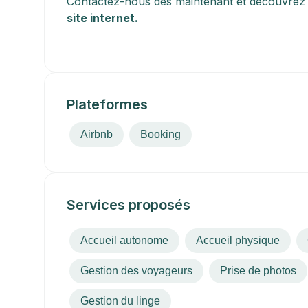
Contactez-nous dès maintenant et découvrez n
site internet.
Plateformes
Airbnb
Booking
Services proposés
Accueil autonome
Accueil physique
Gestion des voyageurs
Prise de photos
Gestion du linge