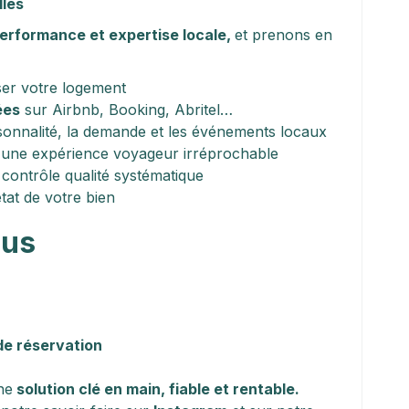
lles
 performance et expertise locale, 
et prenons en 
ser votre logement
ées
 sur Airbnb, Booking, Abritel…
isonnalité, la demande et les événements locaux
 une expérience voyageur irréprochable
 contrôle qualité systématique
état de votre bien
ous
 de réservation
ne
 solution clé en main, fiable et rentable.