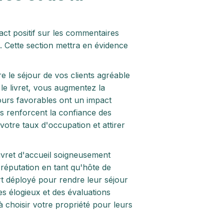
act positif sur les commentaires
e. Cette section mettra en évidence
re le séjour de vos clients agréable
le livret, vous augmentez la
tours favorables ont un impact
fs renforcent la confiance des
votre taux d'occupation et attirer
ivret d'accueil soigneusement
réputation en tant qu'hôte de
fort déployé pour rendre leur séjour
es élogieux et des évaluations
 choisir votre propriété pour leurs