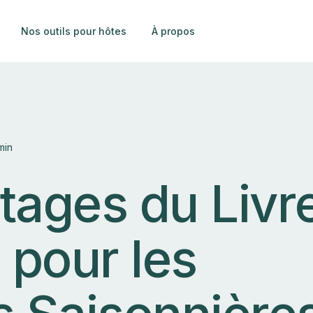
Nos outils pour hôtes
À propos
min
tages du Livr
 pour les