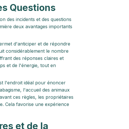
es Questions
ion des incidents et des questions
lumière deux avantages importants
permet d'anticiper et de répondre
duit considérablement le nombre
frant des réponses claires et
ps et de l'énergie, tout en
est l'endroit idéal pour énoncer
tabagisme, l'accueil des animaux
vant ces règles, les propriétaires
ce. Cela favorise une expérience
es et de la