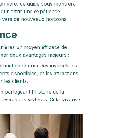
sonnière, ce guide vous montrera
pour offrir une expérience
ité vers de nouveaux horizons.
ence
onnières un moyen efficace de
it par deux avantages majeurs :
 permet de donner des instructions
ents disponibles, et les attractions
 les clients.
 partageant l'histoire de la
 avec leurs visiteurs. Cela favorise