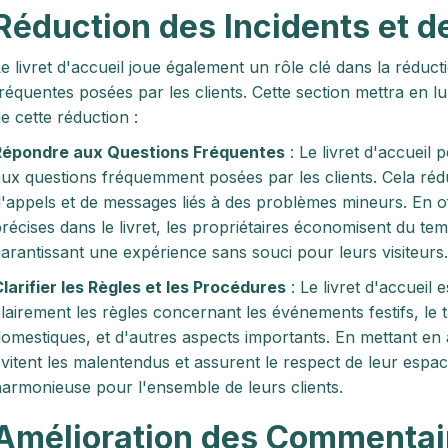
Réduction des Incidents et d
e livret d'accueil joue également un rôle clé dans la réduct
réquentes posées par les clients. Cette section mettra en 
e cette réduction :
Répondre aux Questions Fréquentes
: Le livret d'accueil 
ux questions fréquemment posées par les clients. Cela ré
'appels et de messages liés à des problèmes mineurs. En of
récises dans le livret, les propriétaires économisent du tem
arantissant une expérience sans souci pour leurs visiteurs.
larifier les Règles et les Procédures
: Le livret d'accueil 
lairement les règles concernant les événements festifs, le 
omestiques, et d'autres aspects importants. En mettant en a
vitent les malentendus et assurent le respect de leur espa
armonieuse pour l'ensemble de leurs clients.
Amélioration des Commentair