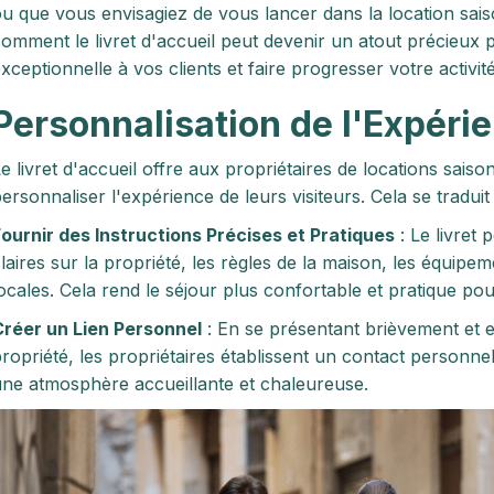
u que vous envisagiez de vous lancer dans la location sai
omment le livret d'accueil peut devenir un atout précieux 
xceptionnelle à vos clients et faire progresser votre activ
Personnalisation de l'Expéri
e livret d'accueil offre aux propriétaires de locations sais
ersonnaliser l'expérience de leurs visiteurs. Cela se tradu
ournir des Instructions Précises et Pratiques
: Le livret
laires sur la propriété, les règles de la maison, les équipem
ocales. Cela rend le séjour plus confortable et pratique pour
réer un Lien Personnel
: En se présentant brièvement et en
ropriété, les propriétaires établissent un contact personnel
ne atmosphère accueillante et chaleureuse.