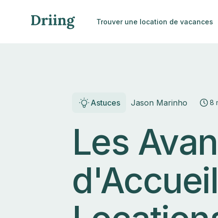
Trouver une location de vacances
Astuces
Jason Marinho
8 
Les Avan
d'Accueil