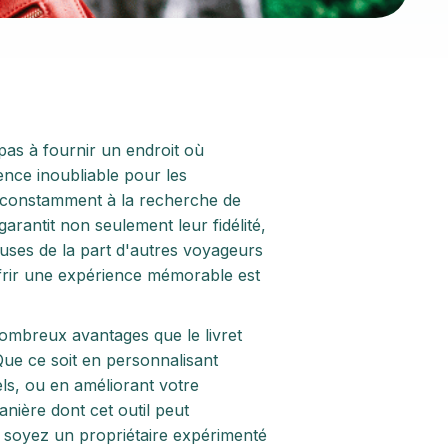
pas à fournir un endroit où
ence inoubliable pour les
t constamment à la recherche de
garantit non seulement leur fidélité,
ses de la part d'autres voyageurs
 offrir une expérience mémorable est
ombreux avantages que le livret
 Que ce soit en personnalisant
els, ou en améliorant votre
nière dont cet outil peut
s soyez un propriétaire expérimenté