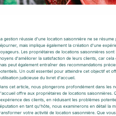
a gestion réussie d'une location saisonnière ne se résume 
éjourner, mais implique également la création d'une expéri
oyageurs. Les propriétaires de locations saisonnières son
oyens d'améliorer la satisfaction de leurs clients, car cela 
ais peut également entraîner des recommandations précieu
otentiels. Un outil essentiel pour atteindre cet objectif et
'utilisation judicieuse du livret d'accueil.
ans cet article, nous plongerons profondément dans les n
'accueil offre aux propriétaires de locations saisonnières.
'expérience des clients, en réduisant les problèmes potenti
éputation en tant qu'hôte, nous examinerons en détail la ma
ransformer votre activité de location saisonnière. Que vou