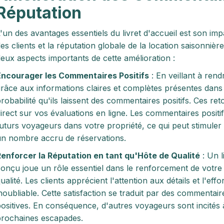
Réputation
'un des avantages essentiels du livret d'accueil est son imp
es clients et la réputation globale de la location saisonnièr
eux aspects importants de cette amélioration :
Encourager les Commentaires Positifs
: En veillant à rend
râce aux informations claires et complètes présentes dans 
robabilité qu'ils laissent des commentaires positifs. Ces re
irect sur vos évaluations en ligne. Les commentaires positi
uturs voyageurs dans votre propriété, ce qui peut stimuler 
n nombre accru de réservations.
enforcer la Réputation en tant qu'Hôte de Qualité
: Un l
onçu joue un rôle essentiel dans le renforcement de votre 
ualité. Les clients apprécient l'attention aux détails et l'ef
noubliable. Cette satisfaction se traduit par des commentair
ositives. En conséquence, d'autres voyageurs sont incités à
rochaines escapades.