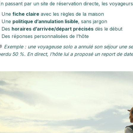
n passant par un site de réservation directe, les voyageur
– Une
fiche claire
avec les règles de la maison
– Une
politique d’annulation lisible
, sans jargon
– Des
horaires d’arrivée/départ précisés
dès le début
 Des réponses personnalisées de l’hôte
💬
Exemple : une voyageuse solo a annulé son séjour une sem
erdu 50 %. En direct, l’hôte lui a proposé un report de date