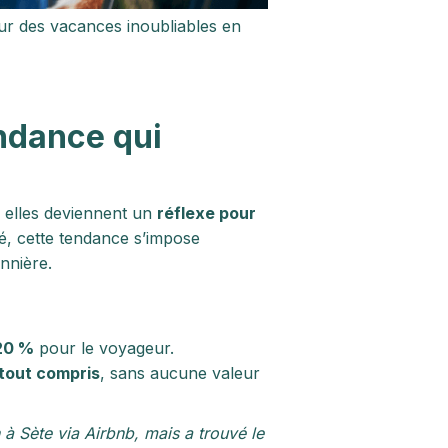
our des vacances inoubliables en
endance qui
: elles deviennent un
réflexe pour
é, cette tendance s’impose
nnière.
 20 %
pour le voyageur.
tout compris
, sans aucune valeur
 à Sète via Airbnb, mais a trouvé le