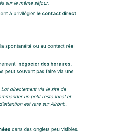
sés sur le même séjour.
ent à privilégier
le contact direct
la spontanéité ou au contact réel
brement,
négocier des horaires,
ne peut souvent pas faire via une
 Lot directement via le site de
ecommander un petit resto local et
’attention est rare sur Airbnb.
chées
dans des onglets peu visibles.