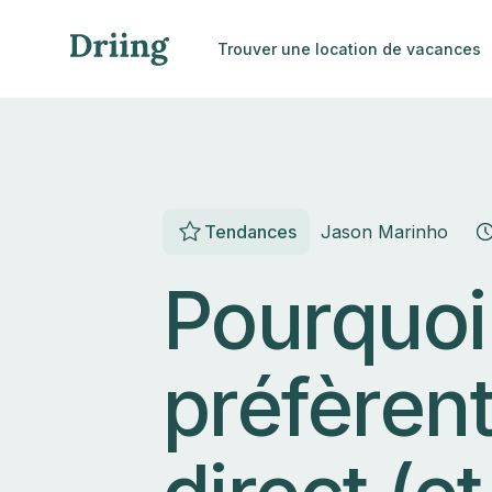
Trouver une location de vacances
Tendances
Jason Marinho
Pourquoi
préfèrent