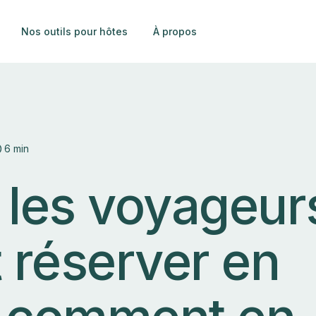
Nos outils pour hôtes
À propos
6 min
 les voyageur
 réserver en