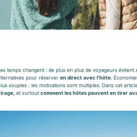
es temps changent : de plus en plus de voyageurs évitent 
lternatives pour réserver
en direct avec l’hôte
. Économies
lus souples : les motivations sont multiples. Dans cet artic
virage
, et surtout
comment les hôtes peuvent en tirer av