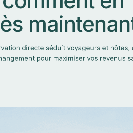
et comment en
dès maintenan
vation directe séduit voyageurs et hôtes, 
 changement pour maximiser vos revenus s