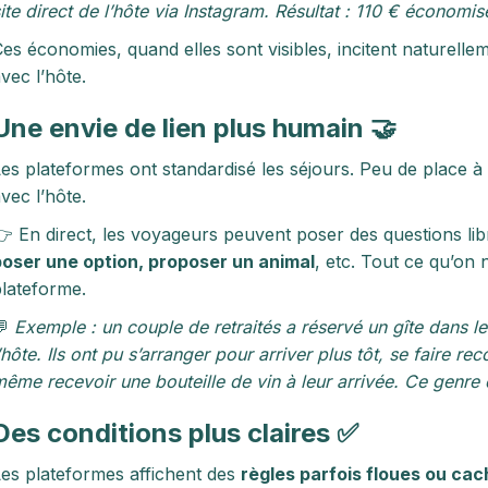
ite direct de l’hôte via Instagram. Résultat : 110 € économi
es économies, quand elles sont visibles, incitent naturellem
vec l’hôte.
Une envie de lien plus humain 🤝
es plateformes ont standardisé les séjours. Peu de place à 
vec l’hôte.
 En direct, les voyageurs peuvent poser des questions li
oser une option, proposer un animal
, etc. Tout ce qu’on 
lateforme.
💬
Exemple : un couple de retraités a réservé un gîte dans le
’hôte. Ils ont pu s’arranger pour arriver plus tôt, se faire r
ême recevoir une bouteille de vin à leur arrivée. Ce genre d
Des conditions plus claires ✅
es plateformes affichent des
règles parfois floues ou ca