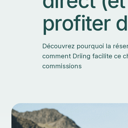
direct (
profiter 
Découvrez pourquoi la réser
comment Driing facilite ce
commissions