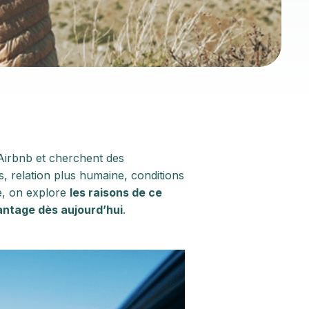
Airbnb et cherchent des
, relation plus humaine, conditions
le, on explore
les raisons de ce
antage dès aujourd’hui
.