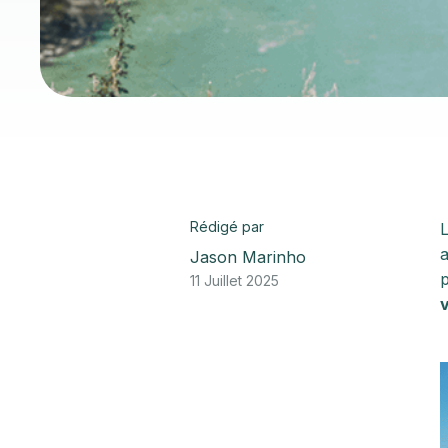
Rédigé par
L
a
Jason Marinho
p
11 Juillet 2025