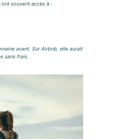
s ont souvent accès à :
aine avant. Sur Airbnb, elle aurait
s sans frais.